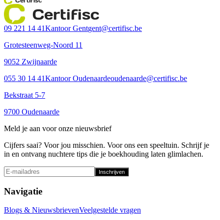
Certifisc
09 221 14 41
Kantoor Gent
gent@certifisc.be
Grotesteenweg-Noord 11
9052 Zwijnaarde
055 30 14 41
Kantoor Oudenaarde
oudenaarde@certifisc.be
Bekstraat 5-7
9700 Oudenaarde
Meld je aan voor onze nieuwsbrief
Cijfers saai? Voor jou misschien. Voor ons een speeltuin. Schrijf je
in en ontvang nuchtere tips die je boekhouding laten glimlachen.
Inschrijven
Navigatie
Blogs & Nieuwsbrieven
Veelgestelde vragen