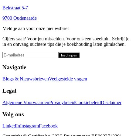
Bekstraat 5-7
9700 Oudenaarde
Meld je aan voor onze nieuwsbrief
Cijfers saai? Voor jou misschien. Voor ons een speeltuin. Schrijf je
in en ontvang nuchtere tips die je boekhouding laten glimlachen.
Inschrijven
Navigatie
Blogs & Nieuwsbrieven
Veelgestelde vragen
Legal
Algemene Voorwaarden
Privacybeleid
Cookiebeleid
Disclaimer
Volg ons
LinkedIn
Instagram
Facebook