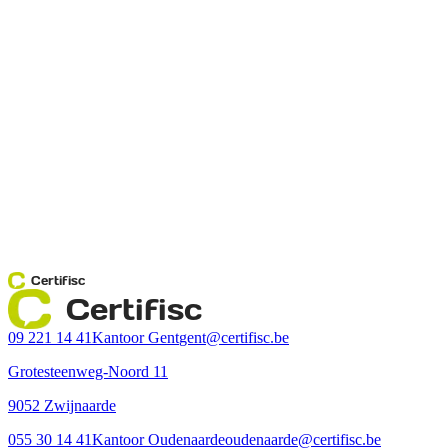
Certifisc
Certifisc
09 221 14 41
Kantoor Gent
gent@certifisc.be
Grotesteenweg-Noord 11
9052 Zwijnaarde
055 30 14 41
Kantoor Oudenaarde
oudenaarde@certifisc.be