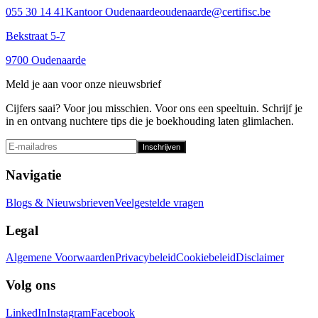
055 30 14 41
Kantoor Oudenaarde
oudenaarde@certifisc.be
Bekstraat 5-7
9700 Oudenaarde
Meld je aan voor onze nieuwsbrief
Cijfers saai? Voor jou misschien. Voor ons een speeltuin. Schrijf je
in en ontvang nuchtere tips die je boekhouding laten glimlachen.
Inschrijven
Navigatie
Blogs & Nieuwsbrieven
Veelgestelde vragen
Legal
Algemene Voorwaarden
Privacybeleid
Cookiebeleid
Disclaimer
Volg ons
LinkedIn
Instagram
Facebook