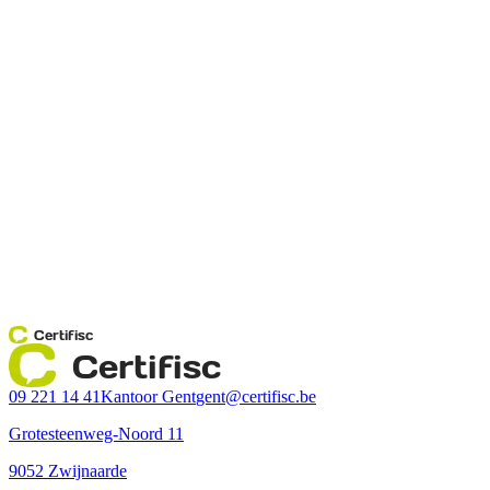
Certifisc
Certifisc
09 221 14 41
Kantoor Gent
gent@certifisc.be
Grotesteenweg-Noord 11
9052 Zwijnaarde