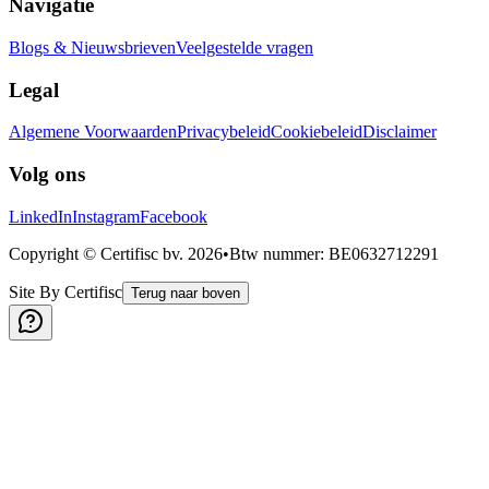
Navigatie
Blogs & Nieuwsbrieven
Veelgestelde vragen
Legal
Algemene Voorwaarden
Privacybeleid
Cookiebeleid
Disclaimer
Volg ons
LinkedIn
Instagram
Facebook
Copyright © Certifisc bv.
2026
•
Btw nummer
: BE0632712291
Site By Certifisc
Terug naar boven