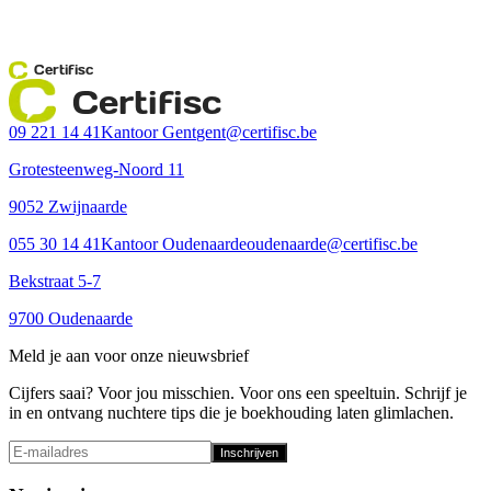
Certifisc
Certifisc
09 221 14 41
Kantoor Gent
gent@certifisc.be
Grotesteenweg-Noord 11
9052 Zwijnaarde
055 30 14 41
Kantoor Oudenaarde
oudenaarde@certifisc.be
Bekstraat 5-7
9700 Oudenaarde
Meld je aan voor onze nieuwsbrief
Cijfers saai? Voor jou misschien. Voor ons een speeltuin. Schrijf je
in en ontvang nuchtere tips die je boekhouding laten glimlachen.
Inschrijven