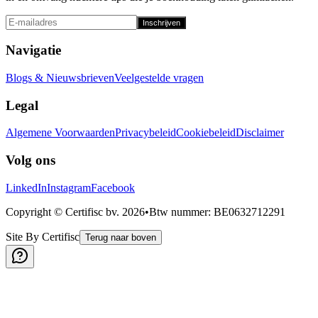
Inschrijven
Navigatie
Blogs & Nieuwsbrieven
Veelgestelde vragen
Legal
Algemene Voorwaarden
Privacybeleid
Cookiebeleid
Disclaimer
Volg ons
LinkedIn
Instagram
Facebook
Copyright © Certifisc bv.
2026
•
Btw nummer
: BE0632712291
Site By Certifisc
Terug naar boven