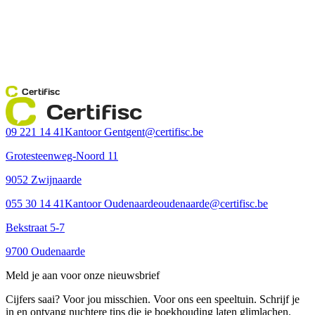
Certifisc
Certifisc
09 221 14 41
Kantoor Gent
gent@certifisc.be
Grotesteenweg-Noord 11
9052 Zwijnaarde
055 30 14 41
Kantoor Oudenaarde
oudenaarde@certifisc.be
Bekstraat 5-7
9700 Oudenaarde
Meld je aan voor onze nieuwsbrief
Cijfers saai? Voor jou misschien. Voor ons een speeltuin. Schrijf je
in en ontvang nuchtere tips die je boekhouding laten glimlachen.