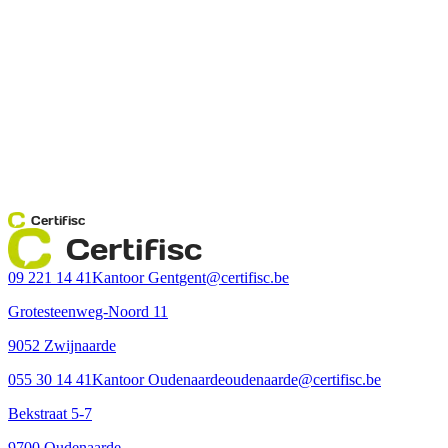
Certifisc
Certifisc
09 221 14 41
Kantoor Gent
gent@certifisc.be
Grotesteenweg-Noord 11
9052 Zwijnaarde
055 30 14 41
Kantoor Oudenaarde
oudenaarde@certifisc.be
Bekstraat 5-7
9700 Oudenaarde