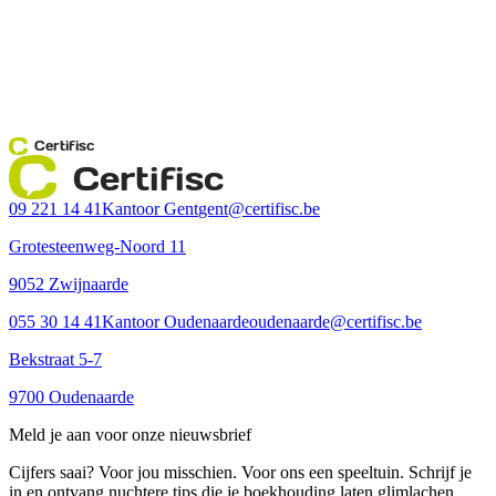
Certifisc
Certifisc
09 221 14 41
Kantoor Gent
gent@certifisc.be
Grotesteenweg-Noord 11
9052 Zwijnaarde
055 30 14 41
Kantoor Oudenaarde
oudenaarde@certifisc.be
Bekstraat 5-7
9700 Oudenaarde
Meld je aan voor onze nieuwsbrief
Cijfers saai? Voor jou misschien. Voor ons een speeltuin. Schrijf je
in en ontvang nuchtere tips die je boekhouding laten glimlachen.