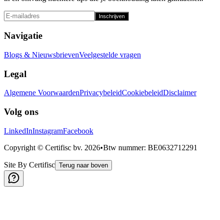
Inschrijven
Navigatie
Blogs & Nieuwsbrieven
Veelgestelde vragen
Legal
Algemene Voorwaarden
Privacybeleid
Cookiebeleid
Disclaimer
Volg ons
LinkedIn
Instagram
Facebook
Copyright © Certifisc bv.
2026
•
Btw nummer
: BE0632712291
Site By Certifisc
Terug naar boven