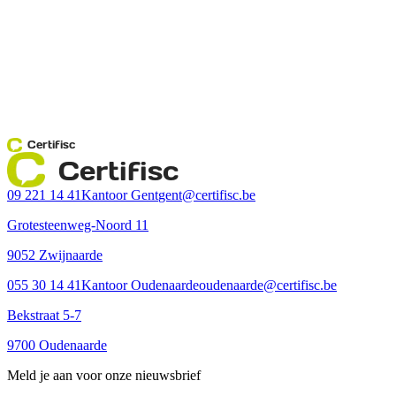
Certifisc
Certifisc
09 221 14 41
Kantoor Gent
gent@certifisc.be
Grotesteenweg-Noord 11
9052 Zwijnaarde
055 30 14 41
Kantoor Oudenaarde
oudenaarde@certifisc.be
Bekstraat 5-7
9700 Oudenaarde
Meld je aan voor onze nieuwsbrief