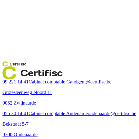
Certifisc
Certifisc
09 221 14 41
Cabinet comptable Gand
gent@certifisc.be
Grotesteenweg-Noord 11
9052 Zwijnaarde
055 30 14 41
Cabinet comptable Audenarde
oudenaarde@certifisc.be
Bekstraat 5-7
9700 Oudenaarde