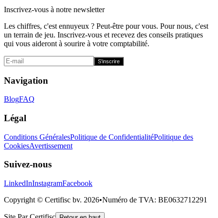
Inscrivez-vous à notre newsletter
Les chiffres, c'est ennuyeux ? Peut-être pour vous. Pour nous, c'est
un terrain de jeu. Inscrivez-vous et recevez des conseils pratiques
qui vous aideront à sourire à votre comptabilité.
S'inscrire
Navigation
Blog
FAQ
Légal
Conditions Générales
Politique de Confidentialité
Politique des
Cookies
Avertissement
Suivez-nous
LinkedIn
Instagram
Facebook
Copyright © Certifisc bv.
2026
•
Numéro de TVA
: BE0632712291
Site Par Certifisc
Retour en haut