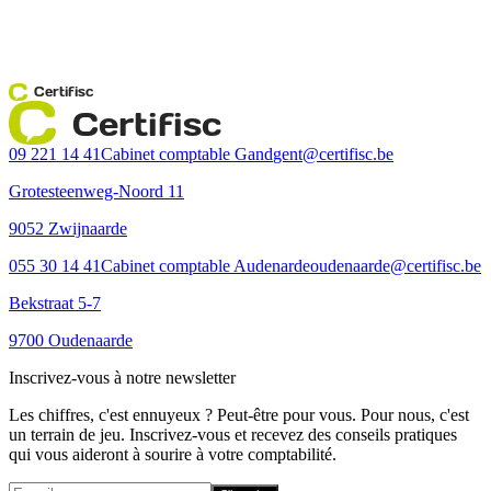
Certifisc
Certifisc
09 221 14 41
Cabinet comptable Gand
gent@certifisc.be
Grotesteenweg-Noord 11
9052 Zwijnaarde
055 30 14 41
Cabinet comptable Audenarde
oudenaarde@certifisc.be
Bekstraat 5-7
9700 Oudenaarde
Inscrivez-vous à notre newsletter
Les chiffres, c'est ennuyeux ? Peut-être pour vous. Pour nous, c'est
un terrain de jeu. Inscrivez-vous et recevez des conseils pratiques
qui vous aideront à sourire à votre comptabilité.