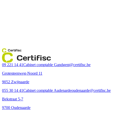
Certifisc
Certifisc
09 221 14 41
Cabinet comptable Gand
gent@certifisc.be
Grotesteenweg-Noord 11
9052 Zwijnaarde
055 30 14 41
Cabinet comptable Audenarde
oudenaarde@certifisc.be
Bekstraat 5-7
9700 Oudenaarde