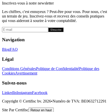
Inscrivez-vous à notre newsletter
Les chiffres, c'est ennuyeux ? Peut-être pour vous. Pour nous, c'est
un terrain de jeu. Inscrivez-vous et recevez des conseils pratiques
qui vous aideront à sourire à votre comptabilité.
S'inscrire
Navigation
Blog
FAQ
Légal
Conditions Générales
Politique de Confidentialité
Politique des
Cookies
Avertissement
Suivez-nous
LinkedIn
Instagram
Facebook
Copyright © Certifisc bv.
2026
•
Numéro de TVA
: BE0632712291
Site Par Certifisc
Retour en haut