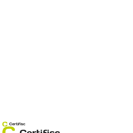
Certifisc
Certifisc