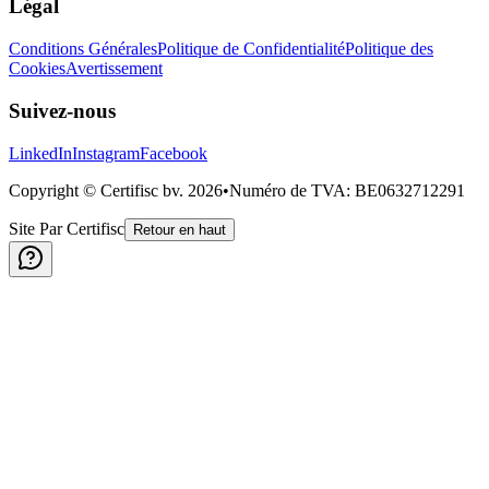
Légal
Conditions Générales
Politique de Confidentialité
Politique des
Cookies
Avertissement
Suivez-nous
LinkedIn
Instagram
Facebook
Copyright © Certifisc bv.
2026
•
Numéro de TVA
: BE0632712291
Site Par Certifisc
Retour en haut