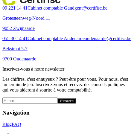
09 221 14 41
Cabinet comptable Gand
gent@certifisc.be
Grotesteenweg-Noord 11
9052 Zwijnaarde
055 30 14 41
Cabinet comptable Audenarde
oudenaarde@certifisc.be
Bekstraat 5-7
9700 Oudenaarde
Inscrivez-vous à notre newsletter
Les chiffres, c'est ennuyeux ? Peut-être pour vous. Pour nous, c'est
un terrain de jeu. Inscrivez-vous et recevez des conseils pratiques
qui vous aideront à sourire à votre comptabilité.
S'inscrire
Navigation
Blog
FAQ