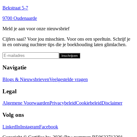
Bekstraat 5-7
9700 Oudenaarde
Meld je aan voor onze nieuwsbrief
Cijfers saai? Voor jou misschien. Voor ons een speeltuin. Schrijf je
in en ontvang nuchtere tips die je boekhouding laten glimlachen.
Inschrijven
Navigatie
Blogs & Nieuwsbrieven
Veelgestelde vragen
Legal
Algemene Voorwaarden
Privacybeleid
Cookiebeleid
Disclaimer
Volg ons
LinkedIn
Instagram
Facebook