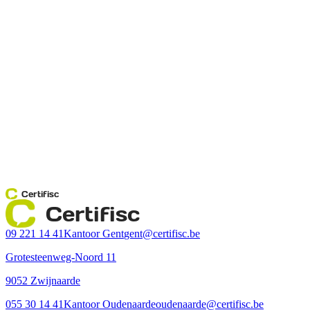
Certifisc
Certifisc
09 221 14 41
Kantoor Gent
gent@certifisc.be
Grotesteenweg-Noord 11
9052 Zwijnaarde
055 30 14 41
Kantoor Oudenaarde
oudenaarde@certifisc.be