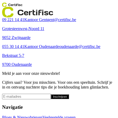
Certifisc
Certifisc
09 221 14 41
Kantoor Gent
gent@certifisc.be
Grotesteenweg-Noord 11
9052 Zwijnaarde
055 30 14 41
Kantoor Oudenaarde
oudenaarde@certifisc.be
Bekstraat 5-7
9700 Oudenaarde
Meld je aan voor onze nieuwsbrief
Cijfers saai? Voor jou misschien. Voor ons een speeltuin. Schrijf je
in en ontvang nuchtere tips die je boekhouding laten glimlachen.
Inschrijven
Navigatie
Blogs & Nieuwsbrieven
Veelgestelde vragen