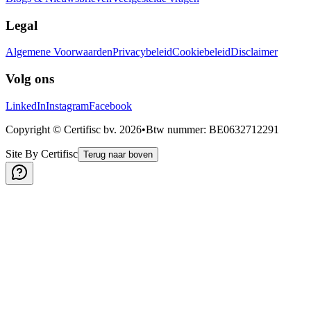
Legal
Algemene Voorwaarden
Privacybeleid
Cookiebeleid
Disclaimer
Volg ons
LinkedIn
Instagram
Facebook
Copyright © Certifisc bv.
2026
•
Btw nummer
: BE0632712291
Site By Certifisc
Terug naar boven