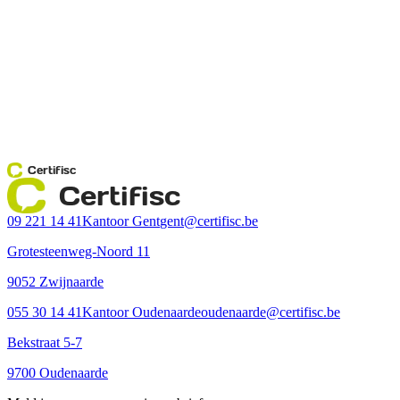
Certifisc
Certifisc
09 221 14 41
Kantoor Gent
gent@certifisc.be
Grotesteenweg-Noord 11
9052 Zwijnaarde
055 30 14 41
Kantoor Oudenaarde
oudenaarde@certifisc.be
Bekstraat 5-7
9700 Oudenaarde