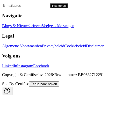
Inschrijven
Navigatie
Blogs & Nieuwsbrieven
Veelgestelde vragen
Legal
Algemene Voorwaarden
Privacybeleid
Cookiebeleid
Disclaimer
Volg ons
LinkedIn
Instagram
Facebook
Copyright © Certifisc bv.
2026
•
Btw nummer
: BE0632712291
Site By Certifisc
Terug naar boven