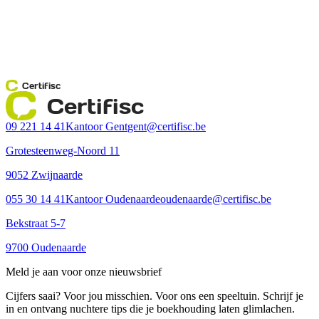
Certifisc
Certifisc
09 221 14 41
Kantoor Gent
gent@certifisc.be
Grotesteenweg-Noord 11
9052 Zwijnaarde
055 30 14 41
Kantoor Oudenaarde
oudenaarde@certifisc.be
Bekstraat 5-7
9700 Oudenaarde
Meld je aan voor onze nieuwsbrief
Cijfers saai? Voor jou misschien. Voor ons een speeltuin. Schrijf je
in en ontvang nuchtere tips die je boekhouding laten glimlachen.