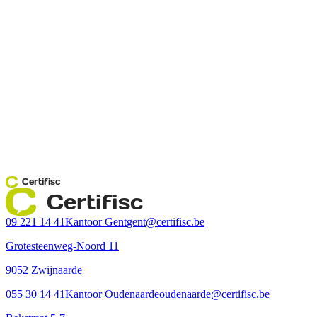
Certifisc
Certifisc
09 221 14 41
Kantoor Gent
gent@certifisc.be
Grotesteenweg-Noord 11
9052 Zwijnaarde
055 30 14 41
Kantoor Oudenaarde
oudenaarde@certifisc.be