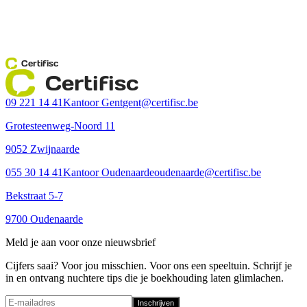
Certifisc
Certifisc
09 221 14 41
Kantoor Gent
gent@certifisc.be
Grotesteenweg-Noord 11
9052 Zwijnaarde
055 30 14 41
Kantoor Oudenaarde
oudenaarde@certifisc.be
Bekstraat 5-7
9700 Oudenaarde
Meld je aan voor onze nieuwsbrief
Cijfers saai? Voor jou misschien. Voor ons een speeltuin. Schrijf je
in en ontvang nuchtere tips die je boekhouding laten glimlachen.
Inschrijven