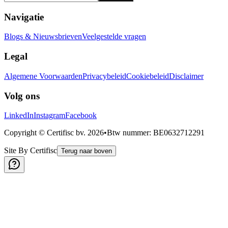
Navigatie
Blogs & Nieuwsbrieven
Veelgestelde vragen
Legal
Algemene Voorwaarden
Privacybeleid
Cookiebeleid
Disclaimer
Volg ons
LinkedIn
Instagram
Facebook
Copyright © Certifisc bv.
2026
•
Btw nummer
: BE0632712291
Site By Certifisc
Terug naar boven