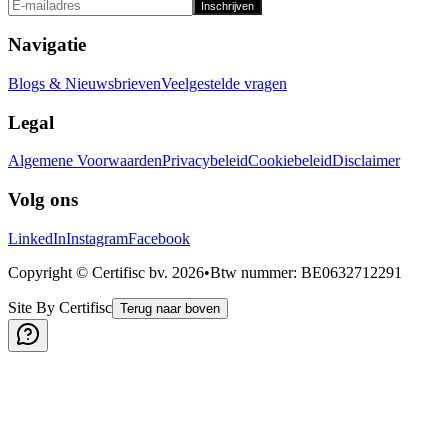
Inschrijven
Navigatie
Blogs & Nieuwsbrieven
Veelgestelde vragen
Legal
Algemene Voorwaarden
Privacybeleid
Cookiebeleid
Disclaimer
Volg ons
LinkedIn
Instagram
Facebook
Copyright © Certifisc bv.
2026
•
Btw nummer
: BE0632712291
Site By Certifisc
Terug naar boven