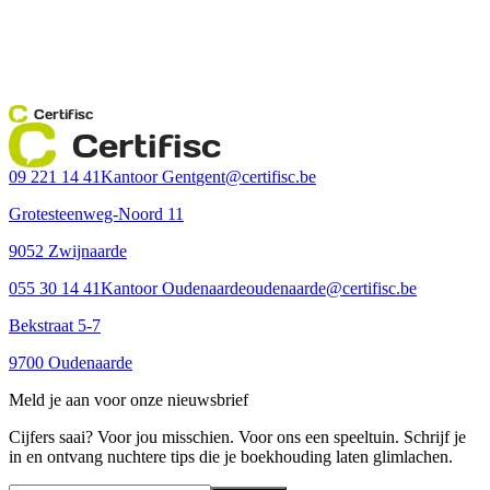
Certifisc
Certifisc
09 221 14 41
Kantoor Gent
gent@certifisc.be
Grotesteenweg-Noord 11
9052 Zwijnaarde
055 30 14 41
Kantoor Oudenaarde
oudenaarde@certifisc.be
Bekstraat 5-7
9700 Oudenaarde
Meld je aan voor onze nieuwsbrief
Cijfers saai? Voor jou misschien. Voor ons een speeltuin. Schrijf je
in en ontvang nuchtere tips die je boekhouding laten glimlachen.