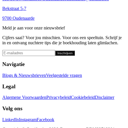
Bekstraat 5-7
9700 Oudenaarde
Meld je aan voor onze nieuwsbrief
Cijfers saai? Voor jou misschien. Voor ons een speeltuin. Schrijf je
in en ontvang nuchtere tips die je boekhouding laten glimlachen.
Inschrijven
Navigatie
Blogs & Nieuwsbrieven
Veelgestelde vragen
Legal
Algemene Voorwaarden
Privacybeleid
Cookiebeleid
Disclaimer
Volg ons
LinkedIn
Instagram
Facebook