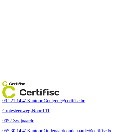
Certifisc
Certifisc
09 221 14 41
Kantoor Gent
gent@certifisc.be
Grotesteenweg-Noord 11
9052 Zwijnaarde
055 30 14 41
Kantoor Oudenaarde
oudenaarde@certifisc.be