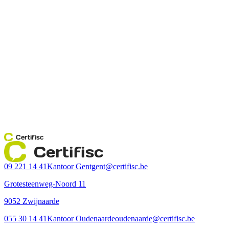
Certifisc
Certifisc
09 221 14 41
Kantoor Gent
gent@certifisc.be
Grotesteenweg-Noord 11
9052 Zwijnaarde
055 30 14 41
Kantoor Oudenaarde
oudenaarde@certifisc.be