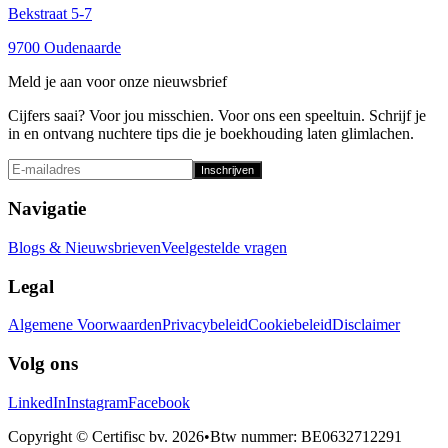
Bekstraat 5-7
9700 Oudenaarde
Meld je aan voor onze nieuwsbrief
Cijfers saai? Voor jou misschien. Voor ons een speeltuin. Schrijf je
in en ontvang nuchtere tips die je boekhouding laten glimlachen.
Inschrijven
Navigatie
Blogs & Nieuwsbrieven
Veelgestelde vragen
Legal
Algemene Voorwaarden
Privacybeleid
Cookiebeleid
Disclaimer
Volg ons
LinkedIn
Instagram
Facebook
Copyright © Certifisc bv.
2026
•
Btw nummer
: BE0632712291