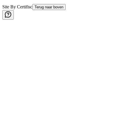
Site By Certifisc
Terug naar boven