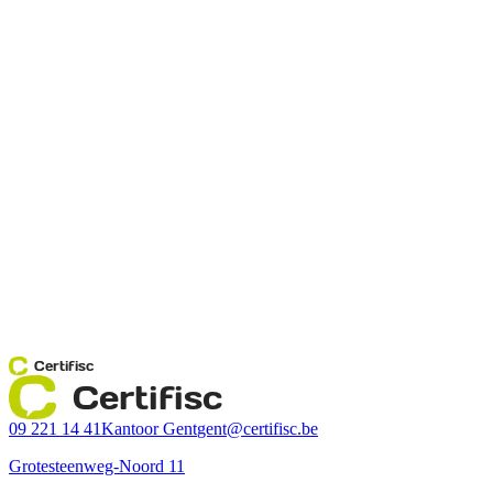
Certifisc
Certifisc
09 221 14 41
Kantoor Gent
gent@certifisc.be
Grotesteenweg-Noord 11