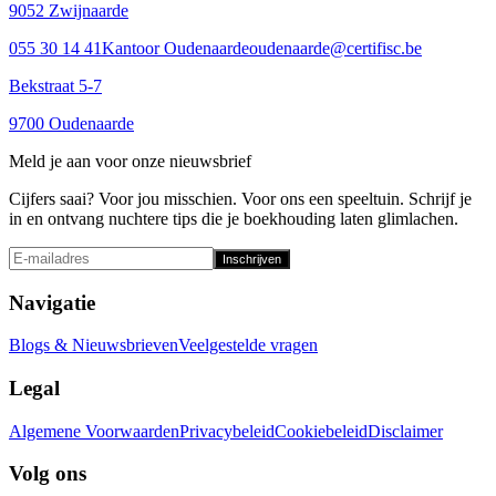
9052 Zwijnaarde
055 30 14 41
Kantoor Oudenaarde
oudenaarde@certifisc.be
Bekstraat 5-7
9700 Oudenaarde
Meld je aan voor onze nieuwsbrief
Cijfers saai? Voor jou misschien. Voor ons een speeltuin. Schrijf je
in en ontvang nuchtere tips die je boekhouding laten glimlachen.
Inschrijven
Navigatie
Blogs & Nieuwsbrieven
Veelgestelde vragen
Legal
Algemene Voorwaarden
Privacybeleid
Cookiebeleid
Disclaimer
Volg ons