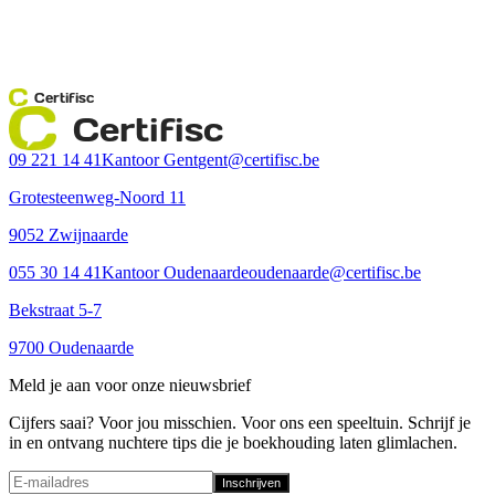
Certifisc
Certifisc
09 221 14 41
Kantoor Gent
gent@certifisc.be
Grotesteenweg-Noord 11
9052 Zwijnaarde
055 30 14 41
Kantoor Oudenaarde
oudenaarde@certifisc.be
Bekstraat 5-7
9700 Oudenaarde
Meld je aan voor onze nieuwsbrief
Cijfers saai? Voor jou misschien. Voor ons een speeltuin. Schrijf je
in en ontvang nuchtere tips die je boekhouding laten glimlachen.
Inschrijven