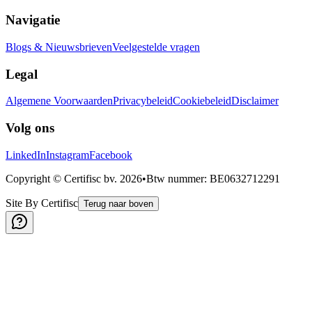
Navigatie
Blogs & Nieuwsbrieven
Veelgestelde vragen
Legal
Algemene Voorwaarden
Privacybeleid
Cookiebeleid
Disclaimer
Volg ons
LinkedIn
Instagram
Facebook
Copyright © Certifisc bv.
2026
•
Btw nummer
: BE0632712291
Site By Certifisc
Terug naar boven