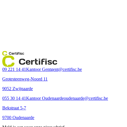
Certifisc
Certifisc
09 221 14 41
Kantoor Gent
gent@certifisc.be
Grotesteenweg-Noord 11
9052 Zwijnaarde
055 30 14 41
Kantoor Oudenaarde
oudenaarde@certifisc.be
Bekstraat 5-7
9700 Oudenaarde