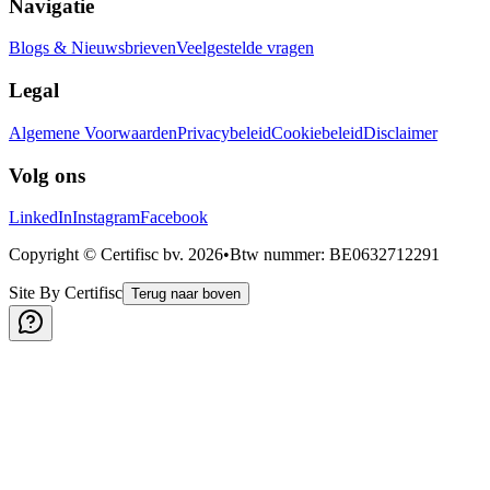
Navigatie
Blogs & Nieuwsbrieven
Veelgestelde vragen
Legal
Algemene Voorwaarden
Privacybeleid
Cookiebeleid
Disclaimer
Volg ons
LinkedIn
Instagram
Facebook
Copyright © Certifisc bv.
2026
•
Btw nummer
: BE0632712291
Site By Certifisc
Terug naar boven