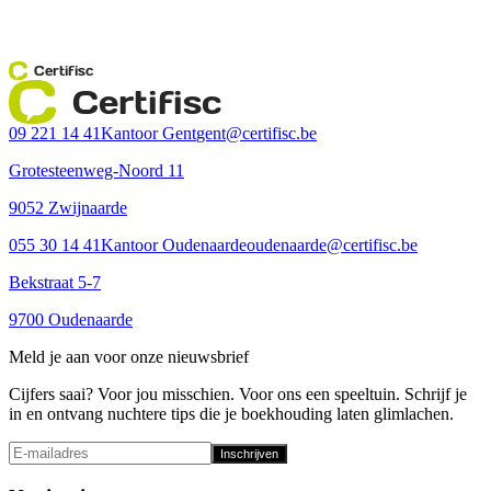
Certifisc
Certifisc
09 221 14 41
Kantoor Gent
gent@certifisc.be
Grotesteenweg-Noord 11
9052 Zwijnaarde
055 30 14 41
Kantoor Oudenaarde
oudenaarde@certifisc.be
Bekstraat 5-7
9700 Oudenaarde
Meld je aan voor onze nieuwsbrief
Cijfers saai? Voor jou misschien. Voor ons een speeltuin. Schrijf je
in en ontvang nuchtere tips die je boekhouding laten glimlachen.
Inschrijven