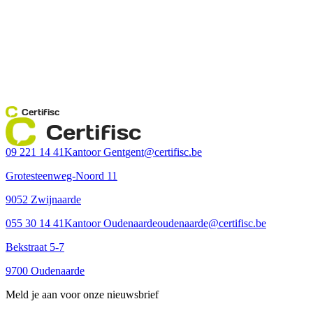
Certifisc
Certifisc
09 221 14 41
Kantoor Gent
gent@certifisc.be
Grotesteenweg-Noord 11
9052 Zwijnaarde
055 30 14 41
Kantoor Oudenaarde
oudenaarde@certifisc.be
Bekstraat 5-7
9700 Oudenaarde
Meld je aan voor onze nieuwsbrief