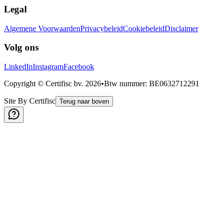
Legal
Algemene Voorwaarden
Privacybeleid
Cookiebeleid
Disclaimer
Volg ons
LinkedIn
Instagram
Facebook
Copyright © Certifisc bv.
2026
•
Btw nummer
: BE0632712291
Site By Certifisc
Terug naar boven