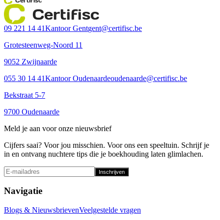
Certifisc
09 221 14 41
Kantoor Gent
gent@certifisc.be
Grotesteenweg-Noord 11
9052 Zwijnaarde
055 30 14 41
Kantoor Oudenaarde
oudenaarde@certifisc.be
Bekstraat 5-7
9700 Oudenaarde
Meld je aan voor onze nieuwsbrief
Cijfers saai? Voor jou misschien. Voor ons een speeltuin. Schrijf je
in en ontvang nuchtere tips die je boekhouding laten glimlachen.
Inschrijven
Navigatie
Blogs & Nieuwsbrieven
Veelgestelde vragen