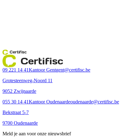
Certifisc
Certifisc
09 221 14 41
Kantoor Gent
gent@certifisc.be
Grotesteenweg-Noord 11
9052 Zwijnaarde
055 30 14 41
Kantoor Oudenaarde
oudenaarde@certifisc.be
Bekstraat 5-7
9700 Oudenaarde
Meld je aan voor onze nieuwsbrief