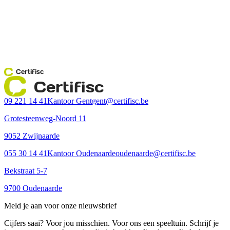
Certifisc
Certifisc
09 221 14 41
Kantoor Gent
gent@certifisc.be
Grotesteenweg-Noord 11
9052 Zwijnaarde
055 30 14 41
Kantoor Oudenaarde
oudenaarde@certifisc.be
Bekstraat 5-7
9700 Oudenaarde
Meld je aan voor onze nieuwsbrief
Cijfers saai? Voor jou misschien. Voor ons een speeltuin. Schrijf je