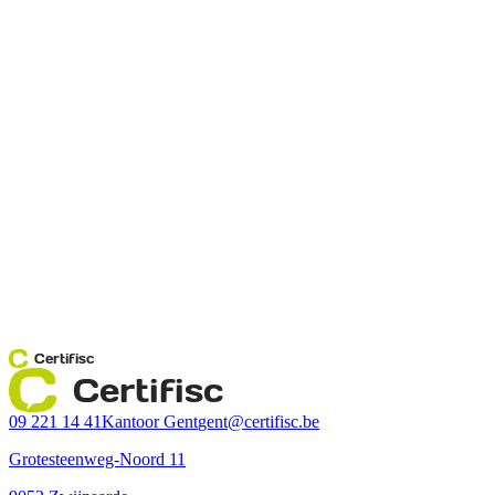
Certifisc
Certifisc
09 221 14 41
Kantoor Gent
gent@certifisc.be
Grotesteenweg-Noord 11