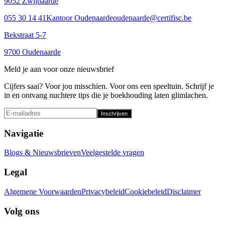
9052 Zwijnaarde
055 30 14 41
Kantoor Oudenaarde
oudenaarde@certifisc.be
Bekstraat 5-7
9700 Oudenaarde
Meld je aan voor onze nieuwsbrief
Cijfers saai? Voor jou misschien. Voor ons een speeltuin. Schrijf je
in en ontvang nuchtere tips die je boekhouding laten glimlachen.
Inschrijven
Navigatie
Blogs & Nieuwsbrieven
Veelgestelde vragen
Legal
Algemene Voorwaarden
Privacybeleid
Cookiebeleid
Disclaimer
Volg ons