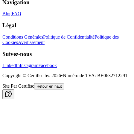
Navigation
Blog
FAQ
Légal
Conditions Générales
Politique de Confidentialité
Politique des
Cookies
Avertissement
Suivez-nous
LinkedIn
Instagram
Facebook
Copyright © Certifisc bv.
2026
•
Numéro de TVA
: BE0632712291
Site Par Certifisc
Retour en haut