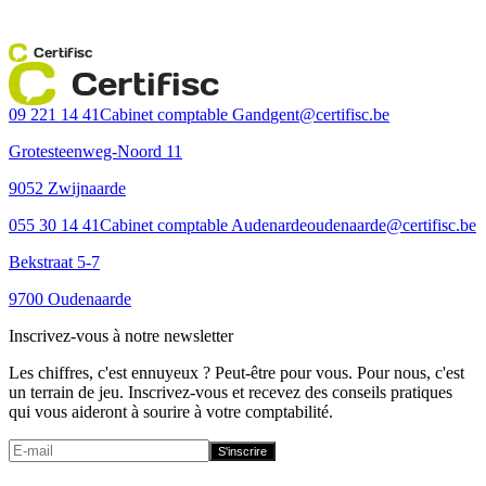
Certifisc
Certifisc
09 221 14 41
Cabinet comptable Gand
gent@certifisc.be
Grotesteenweg-Noord 11
9052 Zwijnaarde
055 30 14 41
Cabinet comptable Audenarde
oudenaarde@certifisc.be
Bekstraat 5-7
9700 Oudenaarde
Inscrivez-vous à notre newsletter
Les chiffres, c'est ennuyeux ? Peut-être pour vous. Pour nous, c'est
un terrain de jeu. Inscrivez-vous et recevez des conseils pratiques
qui vous aideront à sourire à votre comptabilité.
S'inscrire