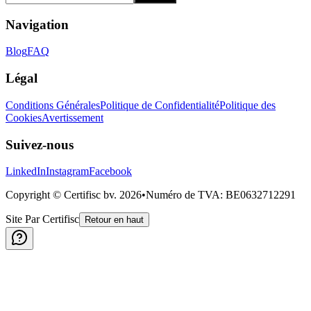
Navigation
Blog
FAQ
Légal
Conditions Générales
Politique de Confidentialité
Politique des
Cookies
Avertissement
Suivez-nous
LinkedIn
Instagram
Facebook
Copyright © Certifisc bv.
2026
•
Numéro de TVA
: BE0632712291
Site Par Certifisc
Retour en haut