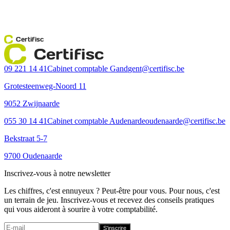
Certifisc
Certifisc
09 221 14 41
Cabinet comptable Gand
gent@certifisc.be
Grotesteenweg-Noord 11
9052 Zwijnaarde
055 30 14 41
Cabinet comptable Audenarde
oudenaarde@certifisc.be
Bekstraat 5-7
9700 Oudenaarde
Inscrivez-vous à notre newsletter
Les chiffres, c'est ennuyeux ? Peut-être pour vous. Pour nous, c'est
un terrain de jeu. Inscrivez-vous et recevez des conseils pratiques
qui vous aideront à sourire à votre comptabilité.
S'inscrire