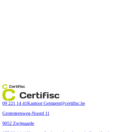
Certifisc
Certifisc
09 221 14 41
Kantoor Gent
gent@certifisc.be
Grotesteenweg-Noord 11
9052 Zwijnaarde