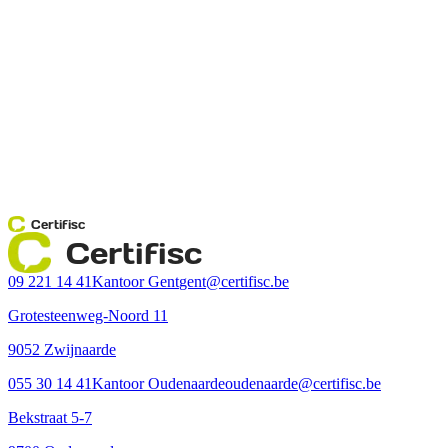
Certifisc
Certifisc
09 221 14 41
Kantoor Gent
gent@certifisc.be
Grotesteenweg-Noord 11
9052 Zwijnaarde
055 30 14 41
Kantoor Oudenaarde
oudenaarde@certifisc.be
Bekstraat 5-7