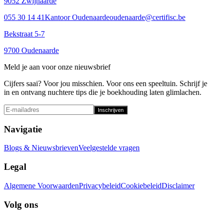
9052 Zwijnaarde
055 30 14 41
Kantoor Oudenaarde
oudenaarde@certifisc.be
Bekstraat 5-7
9700 Oudenaarde
Meld je aan voor onze nieuwsbrief
Cijfers saai? Voor jou misschien. Voor ons een speeltuin. Schrijf je
in en ontvang nuchtere tips die je boekhouding laten glimlachen.
Inschrijven
Navigatie
Blogs & Nieuwsbrieven
Veelgestelde vragen
Legal
Algemene Voorwaarden
Privacybeleid
Cookiebeleid
Disclaimer
Volg ons