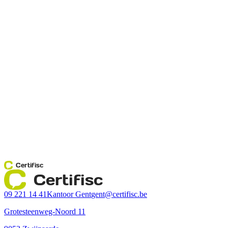
Certifisc
Certifisc
09 221 14 41
Kantoor Gent
gent@certifisc.be
Grotesteenweg-Noord 11