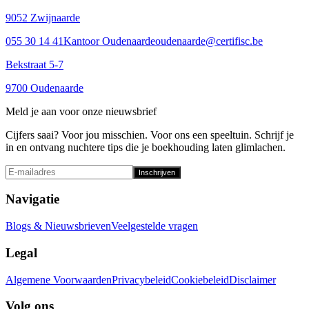
9052 Zwijnaarde
055 30 14 41
Kantoor Oudenaarde
oudenaarde@certifisc.be
Bekstraat 5-7
9700 Oudenaarde
Meld je aan voor onze nieuwsbrief
Cijfers saai? Voor jou misschien. Voor ons een speeltuin. Schrijf je
in en ontvang nuchtere tips die je boekhouding laten glimlachen.
Inschrijven
Navigatie
Blogs & Nieuwsbrieven
Veelgestelde vragen
Legal
Algemene Voorwaarden
Privacybeleid
Cookiebeleid
Disclaimer
Volg ons