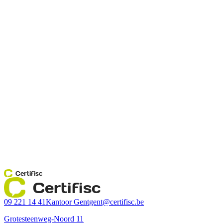
Certifisc
Certifisc
09 221 14 41
Kantoor Gent
gent@certifisc.be
Grotesteenweg-Noord 11