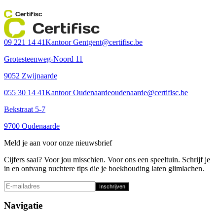
Certifisc
Certifisc
09 221 14 41
Kantoor Gent
gent@certifisc.be
Grotesteenweg-Noord 11
9052 Zwijnaarde
055 30 14 41
Kantoor Oudenaarde
oudenaarde@certifisc.be
Bekstraat 5-7
9700 Oudenaarde
Meld je aan voor onze nieuwsbrief
Cijfers saai? Voor jou misschien. Voor ons een speeltuin. Schrijf je
in en ontvang nuchtere tips die je boekhouding laten glimlachen.
Inschrijven
Navigatie