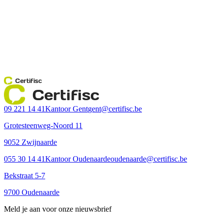
Certifisc
Certifisc
09 221 14 41
Kantoor Gent
gent@certifisc.be
Grotesteenweg-Noord 11
9052 Zwijnaarde
055 30 14 41
Kantoor Oudenaarde
oudenaarde@certifisc.be
Bekstraat 5-7
9700 Oudenaarde
Meld je aan voor onze nieuwsbrief