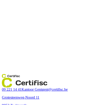
Certifisc
Certifisc
09 221 14 41
Kantoor Gent
gent@certifisc.be
Grotesteenweg-Noord 11