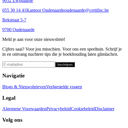
9052 Zwijnaarde
055 30 14 41
Kantoor Oudenaarde
oudenaarde@certifisc.be
Bekstraat 5-7
9700 Oudenaarde
Meld je aan voor onze nieuwsbrief
Cijfers saai? Voor jou misschien. Voor ons een speeltuin. Schrijf je
in en ontvang nuchtere tips die je boekhouding laten glimlachen.
Inschrijven
Navigatie
Blogs & Nieuwsbrieven
Veelgestelde vragen
Legal
Algemene Voorwaarden
Privacybeleid
Cookiebeleid
Disclaimer
Volg ons