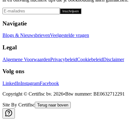
Inschrijven
Navigatie
Blogs & Nieuwsbrieven
Veelgestelde vragen
Legal
Algemene Voorwaarden
Privacybeleid
Cookiebeleid
Disclaimer
Volg ons
LinkedIn
Instagram
Facebook
Copyright © Certifisc bv.
2026
•
Btw nummer
: BE0632712291
Site By Certifisc
Terug naar boven