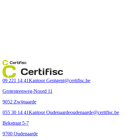
Certifisc
Certifisc
09 221 14 41
Kantoor Gent
gent@certifisc.be
Grotesteenweg-Noord 11
9052 Zwijnaarde
055 30 14 41
Kantoor Oudenaarde
oudenaarde@certifisc.be
Bekstraat 5-7
9700 Oudenaarde