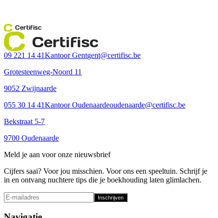
Certifisc
Certifisc
09 221 14 41
Kantoor Gent
gent@certifisc.be
Grotesteenweg-Noord 11
9052 Zwijnaarde
055 30 14 41
Kantoor Oudenaarde
oudenaarde@certifisc.be
Bekstraat 5-7
9700 Oudenaarde
Meld je aan voor onze nieuwsbrief
Cijfers saai? Voor jou misschien. Voor ons een speeltuin. Schrijf je
in en ontvang nuchtere tips die je boekhouding laten glimlachen.
Inschrijven
Navigatie