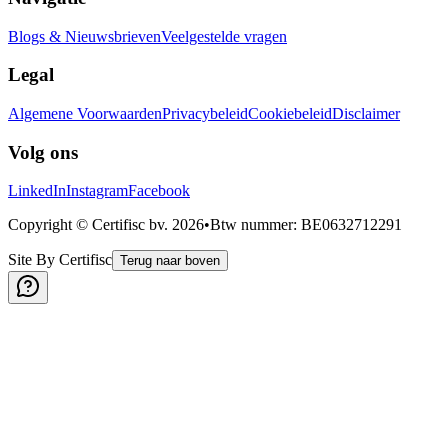
Blogs & Nieuwsbrieven
Veelgestelde vragen
Legal
Algemene Voorwaarden
Privacybeleid
Cookiebeleid
Disclaimer
Volg ons
LinkedIn
Instagram
Facebook
Copyright © Certifisc bv.
2026
•
Btw nummer
: BE0632712291
Site By Certifisc
Terug naar boven