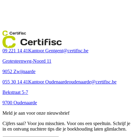
Certifisc
Certifisc
09 221 14 41
Kantoor Gent
gent@certifisc.be
Grotesteenweg-Noord 11
9052 Zwijnaarde
055 30 14 41
Kantoor Oudenaarde
oudenaarde@certifisc.be
Bekstraat 5-7
9700 Oudenaarde
Meld je aan voor onze nieuwsbrief
Cijfers saai? Voor jou misschien. Voor ons een speeltuin. Schrijf je
in en ontvang nuchtere tips die je boekhouding laten glimlachen.