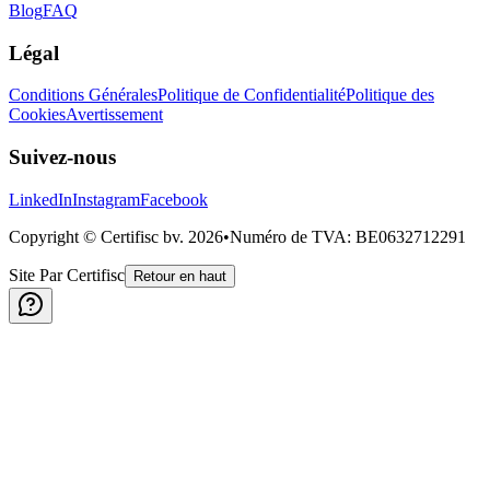
Blog
FAQ
Légal
Conditions Générales
Politique de Confidentialité
Politique des
Cookies
Avertissement
Suivez-nous
LinkedIn
Instagram
Facebook
Copyright © Certifisc bv.
2026
•
Numéro de TVA
: BE0632712291
Site Par Certifisc
Retour en haut