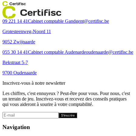
Certifisc
Certifisc
09 221 14 41
Cabinet comptable Gand
gent@certifisc.be
Grotesteenweg-Noord 11
9052 Zwijnaarde
055 30 14 41
Cabinet comptable Audenarde
oudenaarde@certifisc.be
Bekstraat 5-7
9700 Oudenaarde
Inscrivez-vous à notre newsletter
Les chiffres, c'est ennuyeux ? Peut-être pour vous. Pour nous, c'est
un terrain de jeu. Inscrivez-vous et recevez des conseils pratiques
qui vous aideront à sourire à votre comptabilité.
S'inscrire
Navigation