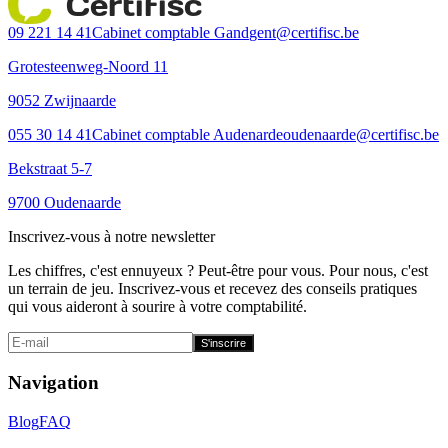
Certifisc
09 221 14 41
Cabinet comptable Gand
gent@certifisc.be
Grotesteenweg-Noord 11
9052 Zwijnaarde
055 30 14 41
Cabinet comptable Audenarde
oudenaarde@certifisc.be
Bekstraat 5-7
9700 Oudenaarde
Inscrivez-vous à notre newsletter
Les chiffres, c'est ennuyeux ? Peut-être pour vous. Pour nous, c'est
un terrain de jeu. Inscrivez-vous et recevez des conseils pratiques
qui vous aideront à sourire à votre comptabilité.
S'inscrire
Navigation
Blog
FAQ