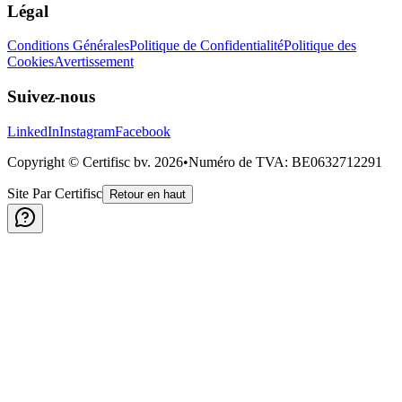
Légal
Conditions Générales
Politique de Confidentialité
Politique des
Cookies
Avertissement
Suivez-nous
LinkedIn
Instagram
Facebook
Copyright © Certifisc bv.
2026
•
Numéro de TVA
: BE0632712291
Site Par Certifisc
Retour en haut