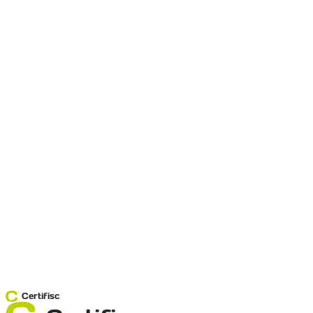
Certifisc