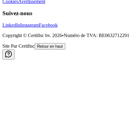
Cookies
Avertissement
Suivez-nous
LinkedIn
Instagram
Facebook
Copyright © Certifisc bv.
2026
•
Numéro de TVA
: BE0632712291
Site Par Certifisc
Retour en haut