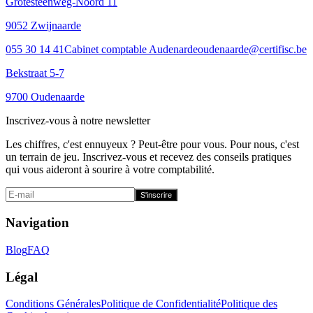
Grotesteenweg-Noord 11
9052 Zwijnaarde
055 30 14 41
Cabinet comptable Audenarde
oudenaarde@certifisc.be
Bekstraat 5-7
9700 Oudenaarde
Inscrivez-vous à notre newsletter
Les chiffres, c'est ennuyeux ? Peut-être pour vous. Pour nous, c'est
un terrain de jeu. Inscrivez-vous et recevez des conseils pratiques
qui vous aideront à sourire à votre comptabilité.
S'inscrire
Navigation
Blog
FAQ
Légal
Conditions Générales
Politique de Confidentialité
Politique des