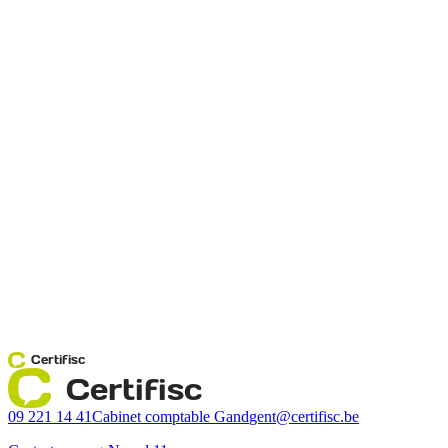
Certifisc
Certifisc
09 221 14 41
Cabinet comptable Gand
gent@certifisc.be