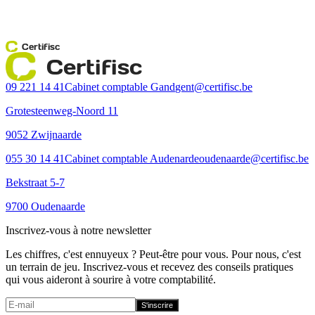
Certifisc
Certifisc
09 221 14 41
Cabinet comptable Gand
gent@certifisc.be
Grotesteenweg-Noord 11
9052 Zwijnaarde
055 30 14 41
Cabinet comptable Audenarde
oudenaarde@certifisc.be
Bekstraat 5-7
9700 Oudenaarde
Inscrivez-vous à notre newsletter
Les chiffres, c'est ennuyeux ? Peut-être pour vous. Pour nous, c'est
un terrain de jeu. Inscrivez-vous et recevez des conseils pratiques
qui vous aideront à sourire à votre comptabilité.
S'inscrire