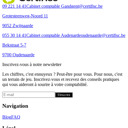
09 221 14 41
Cabinet comptable Gand
gent@certifisc.be
Grotesteenweg-Noord 11
9052 Zwijnaarde
055 30 14 41
Cabinet comptable Audenarde
oudenaarde@certifisc.be
Bekstraat 5-7
9700 Oudenaarde
Inscrivez-vous à notre newsletter
Les chiffres, c'est ennuyeux ? Peut-être pour vous. Pour nous, c'est
un terrain de jeu. Inscrivez-vous et recevez des conseils pratiques
qui vous aideront à sourire à votre comptabilité.
S'inscrire
Navigation
Blog
FAQ