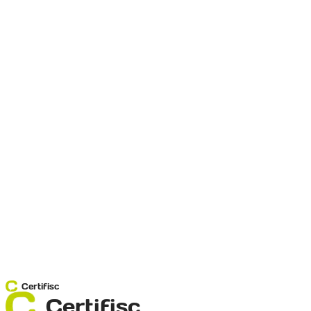
Certifisc
Certifisc