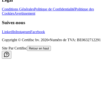
Légal
Conditions Générales
Politique de Confidentialité
Politique des
Cookies
Avertissement
Suivez-nous
LinkedIn
Instagram
Facebook
Copyright © Certifisc bv.
2026
•
Numéro de TVA
: BE0632712291
Site Par Certifisc
Retour en haut