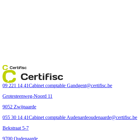
Certifisc
Certifisc
09 221 14 41
Cabinet comptable Gand
gent@certifisc.be
Grotesteenweg-Noord 11
9052 Zwijnaarde
055 30 14 41
Cabinet comptable Audenarde
oudenaarde@certifisc.be
Bekstraat 5-7
9700 Oudenaarde