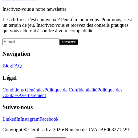
Inscrivez-vous à notre newsletter
Les chiffres, c'est ennuyeux ? Peut-être pour vous. Pour nous, c'est
un terrain de jeu. Inscrivez-vous et recevez des conseils pratiques
qui vous aideront à sourire à votre comptabilité.
S'inscrire
Navigation
Blog
FAQ
Légal
Conditions Générales
Politique de Confidentialité
Politique des
Cookies
Avertissement
Suivez-nous
LinkedIn
Instagram
Facebook
Copyright © Certifisc bv.
2026
•
Numéro de TVA
: BE0632712291