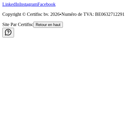
LinkedIn
Instagram
Facebook
Copyright © Certifisc bv.
2026
•
Numéro de TVA
: BE0632712291
Site Par Certifisc
Retour en haut