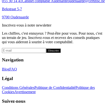
055 30 14 41
Cabinet comptable Audenarde
oudenaarde@certifisc.be
Bekstraat 5-7
9700 Oudenaarde
Inscrivez-vous à notre newsletter
Les chiffres, c'est ennuyeux ? Peut-être pour vous. Pour nous, c'est
un terrain de jeu. Inscrivez-vous et recevez des conseils pratiques
qui vous aideront à sourire à votre comptabilité.
S'inscrire
Navigation
Blog
FAQ
Légal
Conditions Générales
Politique de Confidentialité
Politique des
Cookies
Avertissement
Suivez-nous