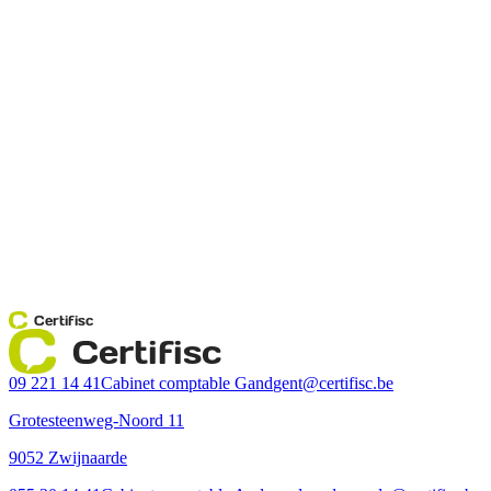
Certifisc
Certifisc
09 221 14 41
Cabinet comptable Gand
gent@certifisc.be
Grotesteenweg-Noord 11
9052 Zwijnaarde